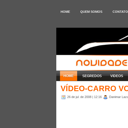
HOME
QUEM SOMOS
CONTATO
HOME
SEGREDOS
VIDEOS
VÍDEO-CARRO V
26 de jul. de 2008
| 12:16
Danimar Lazar