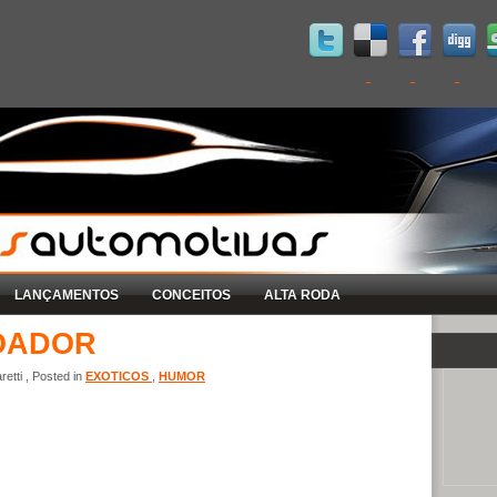
LANÇAMENTOS
CONCEITOS
ALTA RODA
OADOR
etti , Posted in
EXOTICOS
,
HUMOR