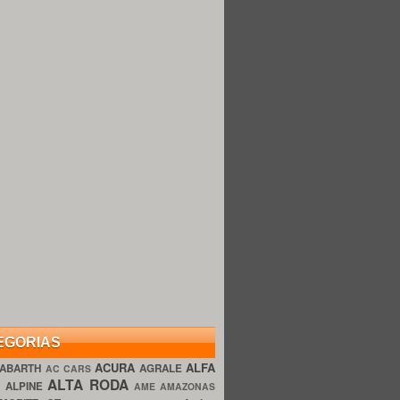
EGORIAS
ACURA
ALFA
ABARTH
AGRALE
AC CARS
ALTA RODA
O
ALPINE
AME AMAZONAS