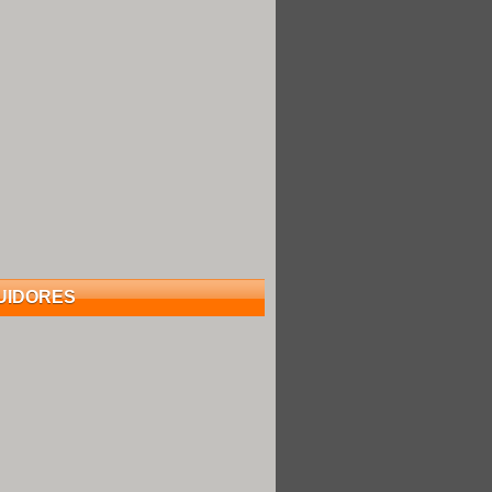
UIDORES