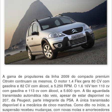
A gama de propulsores da linha 2009 do compacto premium
Citroën continuam os mesmos. O motor 1.4 Flex gera 80 CV com
gasolina e 82 CV com álcool, a 5.250 RPM. O 1.6 16V tem 110 cv
com gasolina e 113 cv com álcool, a 5.600 rpm. A tão aguardada
transmissão automática não veio, apesar de estar disponível no
207, da Peugeot, parte integrante da PSA. A única transmissão
disponível é a mecânica de cinco marchas. Como dito no início, a
suspensão recebeu mudanças, com novas molas e amortecedores