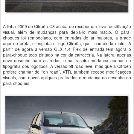
A linha 2009 do Citroën C3 acaba de receber um leve reestilização
visual, além de mudanças para deixá-lo mais macio. O pára-
choques foi remodelado, com entradas de ar maiores, a grade
agora é preta, e engloba o logo Citroën, que ficou ainda maior. A
partir de agora a versão GLX 1.4 Flex de entrada tem agora o
pára-choque todo pintado na cor da carroceria. Na lateral apenas
novo desenho para as rodas, e na traseira mudança apenas na
tipografia dos logotipos. A versão off-road leve, mas que a Citroën
prefere chamar de ''on road'’, XTR, também recebe modificações
visuais, com novos apliques prateados e mudança no desenho do
pára-choques.