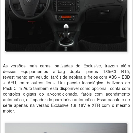
As versões mais caras, batizadas de Exclusive, trazem além
desses equipamentos airbag duplo, pneus 185/60 R15,
revestimento em veludo, faróis de neblina e freios com ABS + EBD
+ AFU, entre outros itens. Um pacote tecnológico, batizado de
Pack Clim Auto também está disponível como opcional, conta com
controles digitais do ar-condicionado, faróis com acendimento
automático, e limpador do pára-brisa automático. Esse pacote é de
série apenas na versão Exclusive 1.6 16V e XTR com o mesmo
motor.