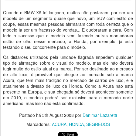
Quando o BMW X6 foi lançado, muitos não gostaram, por ser um
modelo de um segmento quase que novo, um SUV com estilo de
coupé, essas mesmas pessoas afirmaram com toda certeza que o
modelo ia ser um fracasso de vendas... E quebraram a cara. Com
todo o sucesso que o modelo vem fazendo outras montadoras
estão de olho nesse mercado, a Honda, por exemplo, já está
testando o seu concorrente para o modelo.
Os disfarces utilizados pela unidade flagrada impedem qualquer
tipo de afirmação sobre o visual do modelo, mas ele não deverá
fugir muito do estilo atual da marca. Por ser destinado ao mercado
de alto luxo, é provável que chegue ao mercado sob a marca
Acura, que tem mais tradição no mercado de carros de luxo, e é
atualmente a divisão de luxo da Honda. Como a Acura não está
presente na Europa, e sua chegada só deverá acontecer somente
em 2010, o modelo poderá ser exclusivo para o mercado norte
americano, mas isso não está confirmado.
Postado há
5th August 2008
por
Danimar Lazaretti
Marcadores:
ACURA
HONDA
SEGREDOS