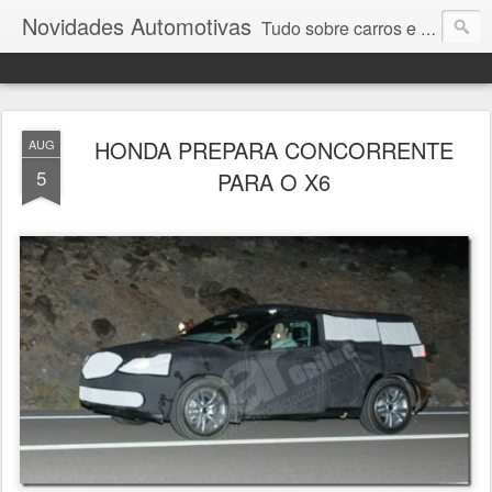
Novidades Automotivas
Tudo sobre carros e motores
HONDA PREPARA CONCORRENTE
AUG
5
PARA O X6