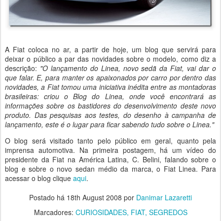
A Fiat coloca no ar, a partir de hoje, um blog que servirá para
deixar o público a par das novidades sobre o modelo, como diz a
descrição:
"O lançamento do Linea, novo sedã da Fiat, vai dar o
que falar. E, para manter os apaixonados por carro por dentro das
novidades, a Fiat tomou uma iniciativa inédita entre as montadoras
brasileiras: criou o Blog do Linea, onde você encontrará as
informações sobre os bastidores do desenvolvimento deste novo
produto. Das pesquisas aos testes, do desenho à campanha de
lançamento, este é o lugar para ficar sabendo tudo sobre o Linea."
O blog será visitado tanto pelo público em geral, quanto pela
imprensa automotiva. Na primeira postagem, há um vídeo do
presidente da Fiat na América Latina, C. Belini, falando sobre o
blog e sobre o novo sedan médio da marca, o Fiat Linea. Para
acessar o blog clique
aqui
.
Postado há
18th August 2008
por
Danimar Lazaretti
Marcadores:
CURIOSIDADES
FIAT
SEGREDOS