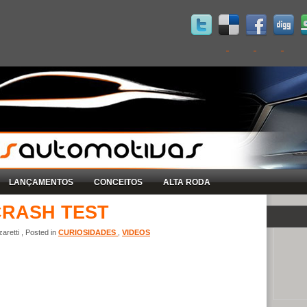
LANÇAMENTOS
CONCEITOS
ALTA RODA
CRASH TEST
retti , Posted in
CURIOSIDADES
,
VIDEOS