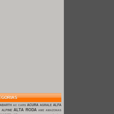
EGORIAS
ACURA
ALFA
ABARTH
AGRALE
AC CARS
ALTA RODA
O
ALPINE
AME AMAZONAS