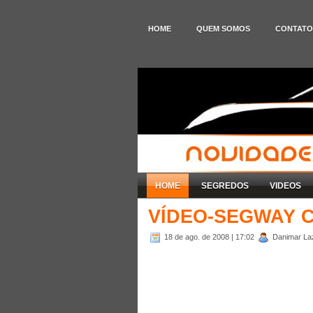
HOME
QUEM SOMOS
CONTATO
HOME
SEGREDOS
VIDEOS
VÍDEO-SEGWAY 
18 de ago. de 2008
| 17:02
Danimar Laza