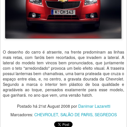
O desenho do carro é atraente, na frente predominam as linhas
mais retas, com faróis bem recortados, que invadem a lateral. A
lateral do modelo tem vincos bem pronunciados, que juntamente
com o teto "arredondado" provoca um belo efeito visual. A traseira
possui lanternas bem chamativas, uma barra prateada que cruza o
espaço entre elas, e, no centro, a gravata dourada da Chevrolet.
Segundo a marca o interior tem plástico de boa qualidade e
agradáveis ao toque, pensados exatamente para esse modelo,
que ganhará. no ano que vem, uma versão hatch.
Postado há
21st August 2008
por
Danimar Lazaretti
Marcadores:
CHEVROLET
SALÃO DE PARIS
SEGREDOS