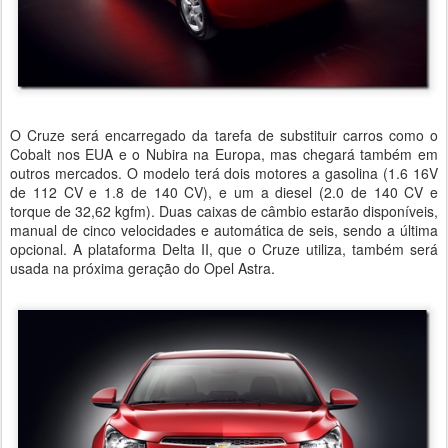
O Cruze será encarregado da tarefa de substituir carros como o
Cobalt nos EUA e o Nubira na Europa, mas chegará também em
outros mercados. O modelo terá dois motores a gasolina (1.6 16V
de 112 CV e 1.8 de 140 CV), e um a diesel (2.0 de 140 CV e
torque de 32,62 kgfm). Duas caixas de câmbio estarão disponíveis,
manual de cinco velocidades e automática de seis, sendo a última
opcional. A plataforma Delta II, que o Cruze utiliza, também será
usada na próxima geração do Opel Astra.