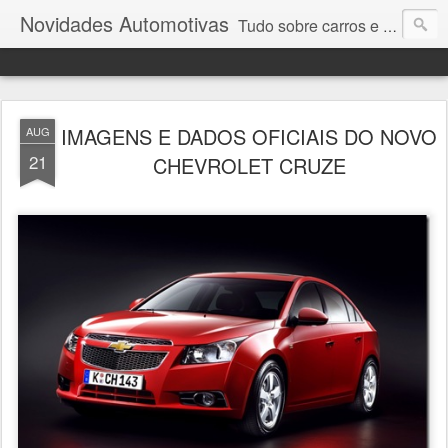
Novidades Automotivas
Tudo sobre carros e motores
IMAGENS E DADOS OFICIAIS DO NOVO
AUG
21
CHEVROLET CRUZE