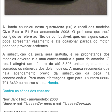
A Honda anunciou nesta quarta-feira (20) o recall dos modelos
Civic Flex e Fit Flex ano/modelo 2008. O problema que será
corrigido se refere ao filtro de combustível, que, em alguns casos,
pode apresentar vazamento e até ocasionar parada do motor,
podendo provocar acidentes.
A substituição da peça será gratuita, e os proprietários dos
modelos deverão ir a uma concessionária a partir de amanha. O
recall atingirá um número de até 8.826 unidades, quando se
somados os números dos dois modelos. A marca recomenda que
haja agendamento prévio da substituição da peça na
concessionária. Para mais informações ligue para 0 número 0800-
701-3432 ou acesse site da
Honda
.
Confira as séries dos chassis:
New Civic Flex - ano/modelo: 2008
Chassis: 93HFA66308Z218896 a 93HFA66808Z225445
Honda Fit Flex - ano/modelo: 2008