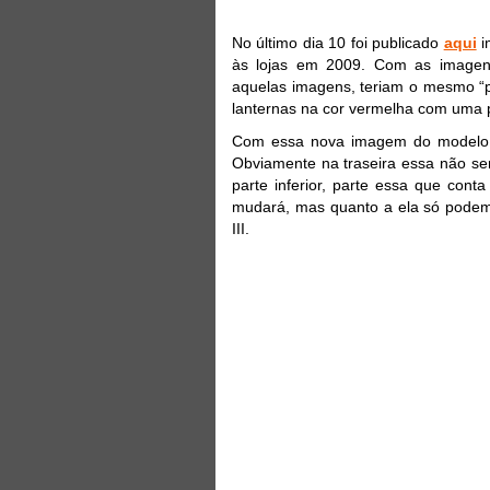
No último dia 10 foi publicado
aqui
i
às lojas em 2009. Com as imagen
aquelas imagens, teriam o mesmo 
lanternas na cor vermelha com uma 
Com essa nova imagem do modelo c
Obviamente na traseira essa não se
parte inferior, parte essa que cont
mudará, mas quanto a ela só podemo
III.