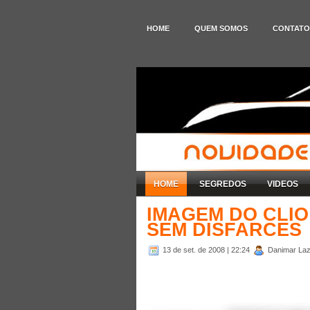
HOME
QUEM SOMOS
CONTATO
HOME
SEGREDOS
VIDEOS
IMAGEM DO CLIO
SEM DISFARCES
13 de set. de 2008
| 22:24
Danimar Laza