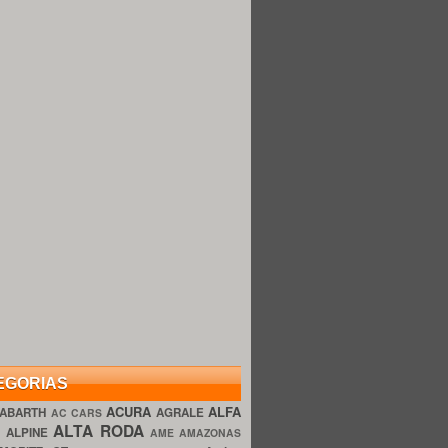
EGORIAS
ACURA
ALFA
ABARTH
AGRALE
AC CARS
ALTA RODA
O
ALPINE
AME AMAZONAS