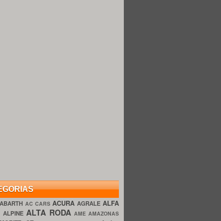
EGORIAS
ACURA
ALFA
ABARTH
AGRALE
AC CARS
ALTA RODA
O
ALPINE
AME AMAZONAS