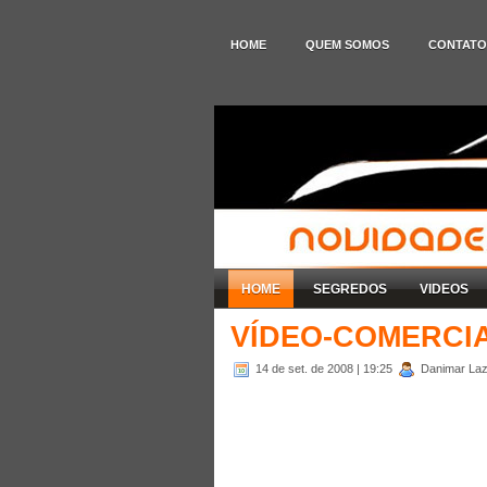
HOME
QUEM SOMOS
CONTATO
HOME
SEGREDOS
VIDEOS
VÍDEO-COMERCIA
14 de set. de 2008
| 19:25
Danimar Laza