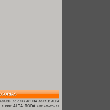
EGORIAS
ACURA
ALFA
ABARTH
AGRALE
AC CARS
ALTA RODA
O
ALPINE
AME AMAZONAS