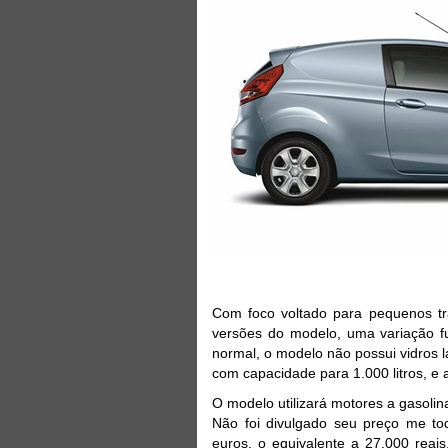
Com foco voltado para pequenos tr
versões do modelo, uma variação f
normal, o modelo não possui vidros la
com capacidade para 1.000 litros, e 
O modelo utilizará motores a gasolin
Não foi divulgado seu preço me t
euros, o equivalente a 27.000 reai