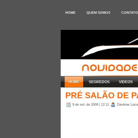
HOME
QUEM SOMOS
CONTATO
HOME
SEGREDOS
VIDEOS
PRÉ SALÃO DE P
9 de set. de 2008
| 12:11
Danimar Lazare