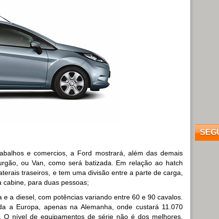
SEG
abalhos e comercios, a Ford mostrará, além das demais
urgão, ou Van, como será batizada. Em relação ao hatch
terais traseiros, e tem uma divisão entre a parte de carga,
a cabine, para duas pessoas;
a e a diesel, com potências variando entre 60 e 90 cavalos.
oda a Europa, apenas na Alemanha, onde custará 11.070
s. O nível de equipamentos de série não é dos melhores,