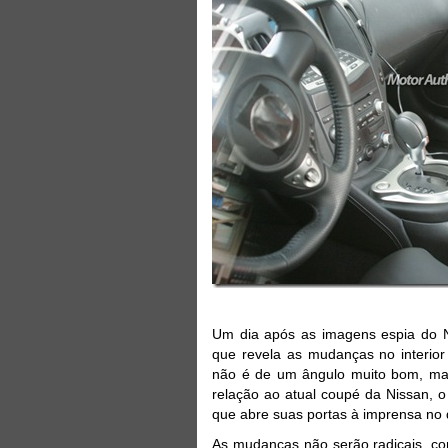
Um dia após as imagens espia do N
que revela as mudanças no interior
não é de um ângulo muito bom, ma
relação ao atual coupé da Nissan, 
que abre suas portas à imprensa no
As mudanças não serão radicais, co