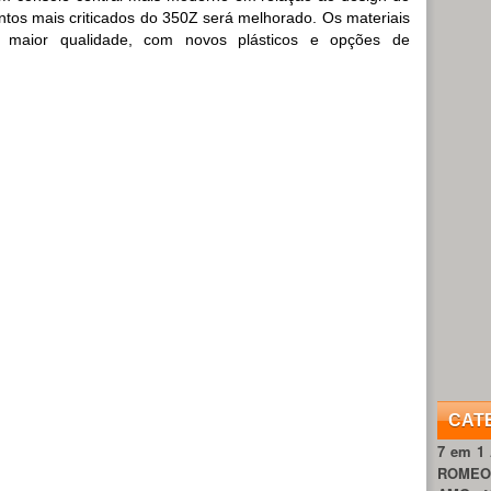
tos mais criticados do 350Z será melhorado. Os materiais
 maior qualidade, com novos plásticos e opções de
CAT
7 em 1
ROME