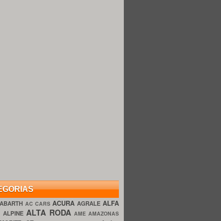
EGORIAS
ACURA
ALFA
ABARTH
AGRALE
AC CARS
ALTA RODA
O
ALPINE
AME AMAZONAS