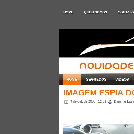
HOME
QUEM SOMOS
CONTATO
HOME
SEGREDOS
VIDEOS
IMAGEM ESPIA D
9 de out. de 2008
| 12:51
Danimar Lazar