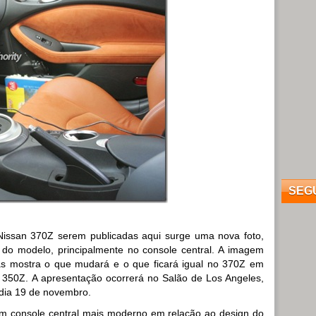
SEG
issan 370Z serem publicadas aqui surge uma nova foto,
 do modelo, principalmente no console central. A imagem
s mostra o que mudará e o que ficará igual no 370Z em
o 350Z. A apresentação ocorrerá no Salão de Los Angeles,
 dia 19 de novembro.
m console central mais moderno em relação ao design do