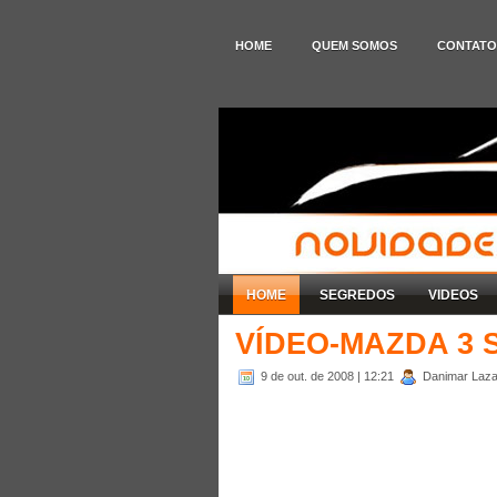
HOME
QUEM SOMOS
CONTATO
HOME
SEGREDOS
VIDEOS
VÍDEO-MAZDA 3 
9 de out. de 2008
| 12:21
Danimar Lazar