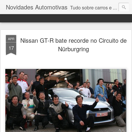
Novidades Automotivas
Tudo sobre carros e motores
Nissan GT-R bate recorde no Circuito de
APR
17
Nürburgring