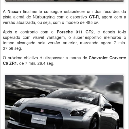
A
Nissan
finalmente consegue estabelecer um dos recordes da
pista alemã de Nürburgring com o esportivo
GT-R
, agora com a
versão atualizada, ou seja, com o modelo de 485 cv.
Após o confronto com o
Porsche 911 GT2
, e depois te-lo
superado com visível vantagem, o super-esportivo melhorou o
tempo alcançado pela versão anterior, marcando agora 7 min.
27.56 seg.
O próximo objetivo é ultrapassar a marca do
Chevrolet Corvette
C6 ZR1
, de 7 min. 26.4 seg.