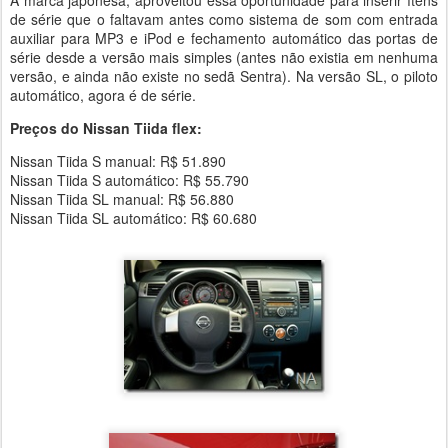
A marca japonesa, aproveitou essa oportunidade para inserir ítens
de série que o faltavam antes como sistema de som com entrada
auxiliar para MP3 e iPod e fechamento automático das portas de
série desde a versão mais simples (antes não existia em nenhuma
versão, e ainda não existe no sedã Sentra). Na versão SL, o piloto
automático, agora é de série.
Preços do Nissan Tiida flex:
Nissan Tiida S manual: R$ 51.890
Nissan Tiida S automático: R$ 55.790
Nissan Tiida SL manual: R$ 56.880
Nissan Tiida SL automático: R$ 60.680