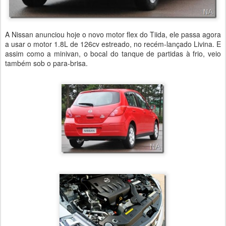
A Nissan anunciou hoje o novo motor flex do Tiida, ele passa agora
a usar o motor 1.8L de 126cv estreado, no recém-lançado Livina. E
assim como a minivan, o bocal do tanque de partidas à frio, veio
também sob o para-brisa.