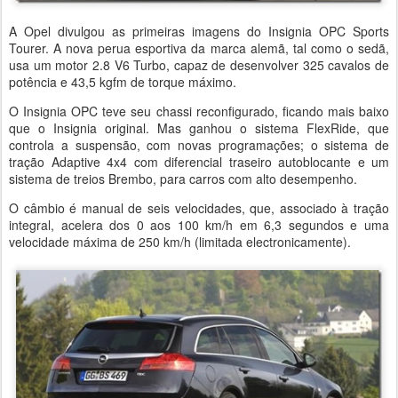
A Opel divulgou as primeiras imagens do Insignia OPC Sports
Tourer. A nova perua esportiva da marca alemã, tal como o sedã,
usa um motor 2.8 V6 Turbo, capaz de desenvolver 325 cavalos de
potência e 43,5 kgfm de torque máximo.
O Insignia OPC teve seu chassi reconfigurado, ficando mais baixo
que o Insignia original. Mas ganhou o sistema FlexRide, que
controla a suspensão, com novas programações; o sistema de
tração Adaptive 4x4 com diferencial traseiro autoblocante e um
sistema de treios Brembo, para carros com alto desempenho.
O câmbio é manual de seis velocidades, que, associado à tração
integral, acelera dos 0 aos 100 km/h em 6,3 segundos e uma
velocidade máxima de 250 km/h (limitada electronicamente).