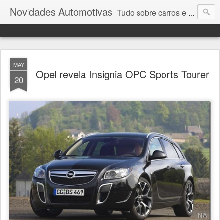
Novidades Automotivas
Tudo sobre carros e motores
MAY
Opel revela Insignia OPC Sports Tourer
20