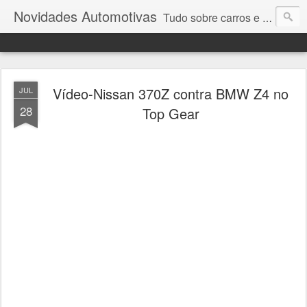
Novidades Automotivas
Tudo sobre carros e motores
Vídeo-Nissan 370Z contra BMW Z4 no
JUL
28
Top Gear