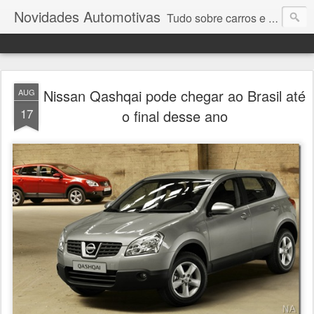
Novidades Automotivas
Tudo sobre carros e motores
Nissan Qashqai pode chegar ao Brasil até
AUG
17
o final desse ano