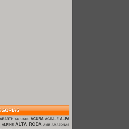
EGORIAS
ACURA
ALFA
ABARTH
AGRALE
AC CARS
ALTA RODA
O
ALPINE
AME AMAZONAS