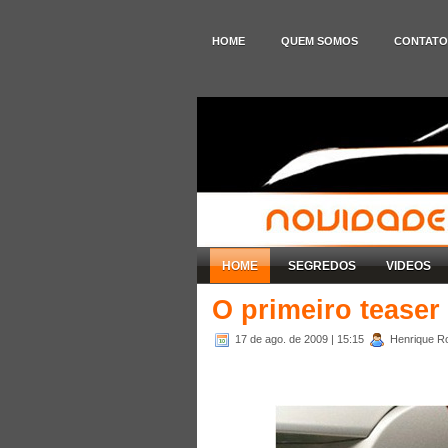
HOME
QUEM SOMOS
CONTATO
HOME
SEGREDOS
VIDEOS
O primeiro teaser
17 de ago. de 2009
| 15:15
Henrique Ro