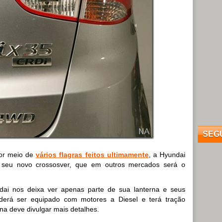
SEG
or meio de
vários flagras feitos ultimamente
, a Hyundai
de seu novo crossosver, que em outros mercados será o
dai nos deixa ver apenas parte de sua lanterna e seus
oderá ser equipado com motores a Diesel e terá tração
na deve divulgar mais detalhes.