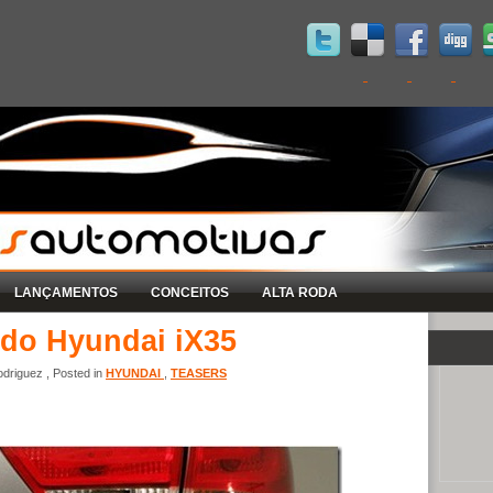
LANÇAMENTOS
CONCEITOS
ALTA RODA
 do Hyundai iX35
driguez , Posted in
HYUNDAI
,
TEASERS