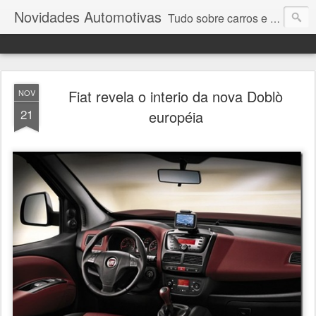
Novidades Automotivas
Tudo sobre carros e motores
Fiat revela o interio da nova Doblò
NOV
21
européia