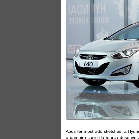
Após ter mostrado sketches, a Hyunda
o primeiro carro da marca desenvo