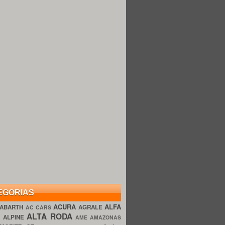
EGORIAS
ACURA
ALFA
ABARTH
AGRALE
AC CARS
ALTA RODA
O
ALPINE
AME AMAZONAS