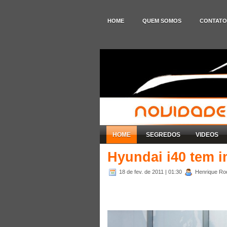
HOME
QUEM SOMOS
CONTATO
HOME
SEGREDOS
VIDEOS
Hyundai i40 tem 
18 de fev. de 2011
| 01:30
Henrique Rod