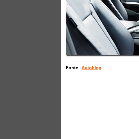
Fonte |
Autoblog