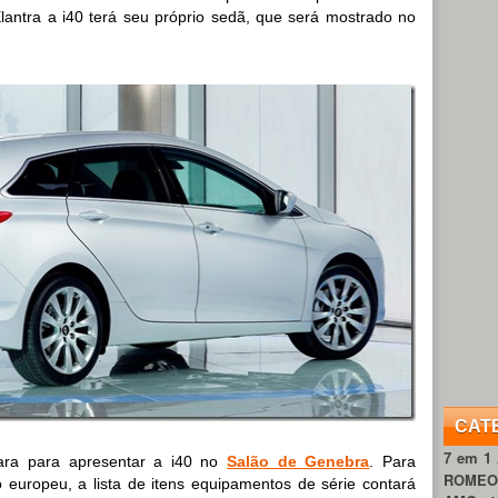
lantra a i40 terá seu próprio sedã, que será mostrado no
CAT
7 em 1
ara para apresentar a i40 no
Salão de Genebra
. Para
ROME
 europeu, a lista de itens equipamentos de série contará