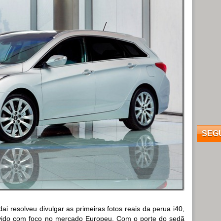
SEG
i resolveu divulgar as primeiras fotos reais da perua i40,
lvido com foco no mercado Europeu. Com o porte do sedã