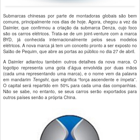
Submarcas chinesas por parte de montadoras globais são bem
comuns, principalmente nos dias de hoje. Agora, chegou a vez da
Daimler, que confirmou a criação da submarca Denza, cujo foco
são os carros elétricos. Trata-se de um joint-venture com a marca
BYD, já conhecida internacionalmente pelos seus modelos
elétricos. A nova marca já tem um conceito pronto a ser exposto no
Salão de Pequim, que abre as portas ao público no dia 27 de abril.
A Daimler adiantou também outros detalhes da nova marca. O
logotipo representa uma gota d’água envolvida por duas mãos
(cada uma representando uma marca), e o nome vem da palavra
em mandarim
Tengshi
, que significa “força ascendente e ímpeta”.
O capital será repartido em 50% para cada uma das companhias.
Não se sabe, no entanto, se seus carros serão exportados para
outros países senão a própria China.