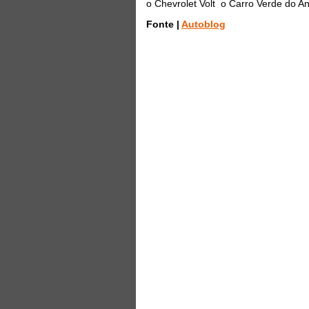
o Chevrolet Volt o Carro Verde do 
Fonte |
Autoblog