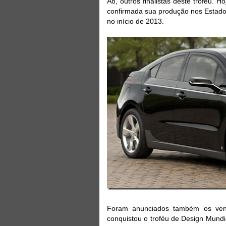
A8, outros finalistas deste troféu.
confirmada sua produção nos Estados
no início de 2013.
Foram anunciados também os venc
conquistou o troféu de Design Mundia