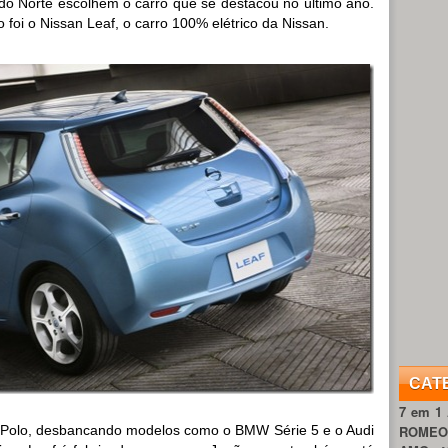
do Norte escolhem o carro que se destacou no último ano.
foi o Nissan Leaf, o carro 100% elétrico da Nissan.
CAT
7 em 1
 Polo, desbancando modelos como o BMW Série 5 e o Audi
ROME