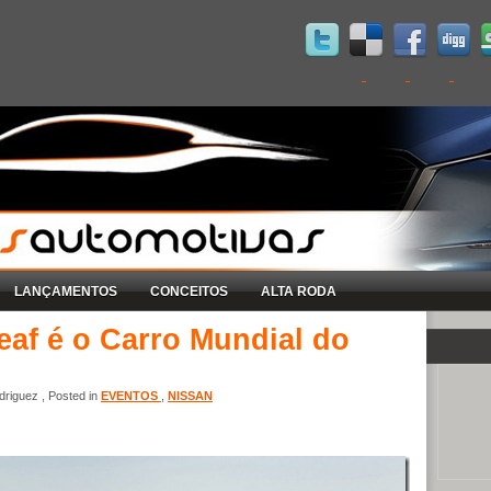
LANÇAMENTOS
CONCEITOS
ALTA RODA
Leaf é o Carro Mundial do
riguez , Posted in
EVENTOS
,
NISSAN