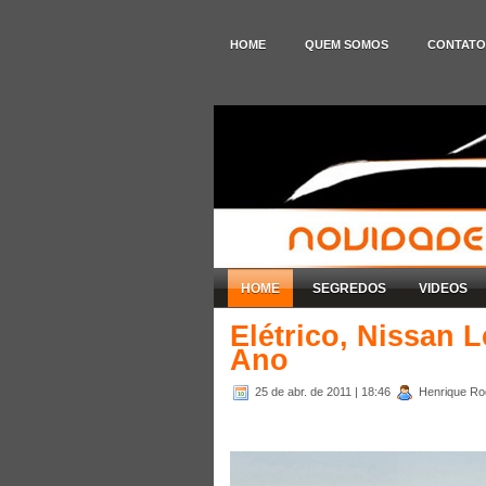
HOME
QUEM SOMOS
CONTATO
HOME
SEGREDOS
VIDEOS
Elétrico, Nissan 
Ano
25 de abr. de 2011
| 18:46
Henrique Rod