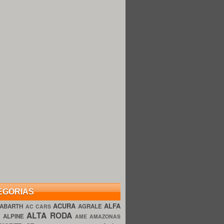
EGORIAS
ACURA
ALFA
ABARTH
AGRALE
AC CARS
ALTA RODA
O
ALPINE
AME AMAZONAS