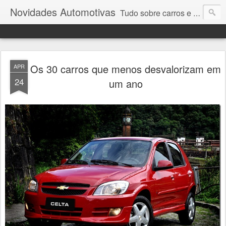
Novidades Automotivas
Tudo sobre carros e motores
Os 30 carros que menos desvalorizam em
APR
24
um ano