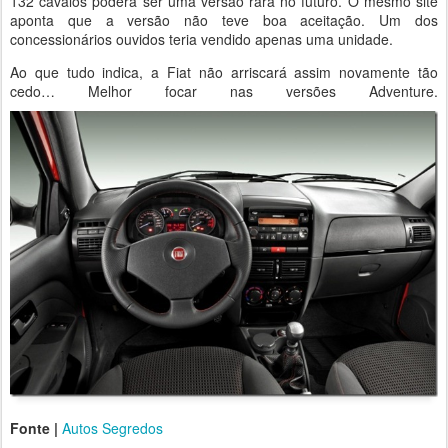
132 cavalos poderá ser uma versão rara no futuro. O mesmo site
aponta que a versão não teve boa aceitação. Um dos
concessionários ouvidos teria vendido apenas uma unidade.
Ao que tudo indica, a Fiat não arriscará assim novamente tão
cedo… Melhor focar nas versões Adventure.
Fonte |
Autos Segredos