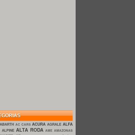
EGORIAS
ACURA
ALFA
ABARTH
AGRALE
AC CARS
ALTA RODA
O
ALPINE
AME AMAZONAS