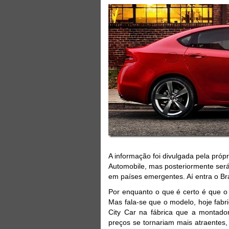
A informação foi divulgada pela próp
Automobile, mas posteriormente será
em países emergentes. Aí entra o Bra
Por enquanto o que é certo é que o 
Mas fala-se que o modelo, hoje fabric
City Car na fábrica que a montado
preços se tornariam mais atraentes,