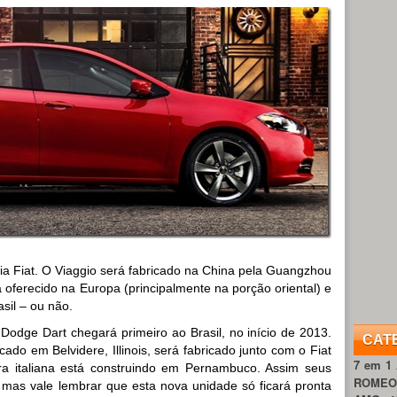
ria Fiat. O Viaggio será fabricado na China pela Guangzhou
 oferecido na Europa (principalmente na porção oriental) e
sil – ou não.
Dodge Dart chegará primeiro ao Brasil, no início de 2013.
CAT
ado em Belvidere, Illinois, será fabricado junto com o Fiat
7 em 1
ra italiana está construindo em Pernambuco. Assim seus
ROME
 mas vale lembrar que esta nova unidade só ficará pronta