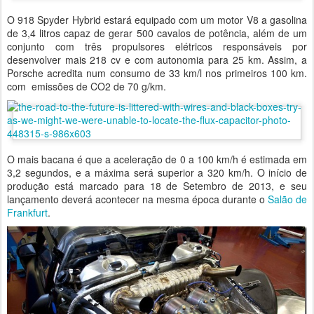
O 918 Spyder Hybrid estará equipado com um motor V8 a gasolina
de 3,4 litros capaz de gerar 500 cavalos de potência, além de um
conjunto com três propulsores elétricos responsáveis por
desenvolver mais 218 cv e com autonomia para 25 km. Assim, a
Porsche acredita num consumo de 33 km/l nos primeiros 100 km.
com emissões de CO2 de 70 g/km.
O mais bacana é que a aceleração de 0 a 100 km/h é estimada em
3,2 segundos, e a máxima será superior a 320 km/h. O início de
produção está marcado para 18 de Setembro de 2013, e seu
lançamento deverá acontecer na mesma época durante o
Salão de
Frankfurt
.