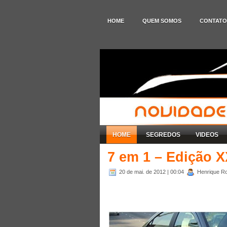
HOME
QUEM SOMOS
CONTATO
HOME
SEGREDOS
VIDEOS
7 em 1 – Edição 
20 de mai. de 2012
| 00:04
Henrique Ro