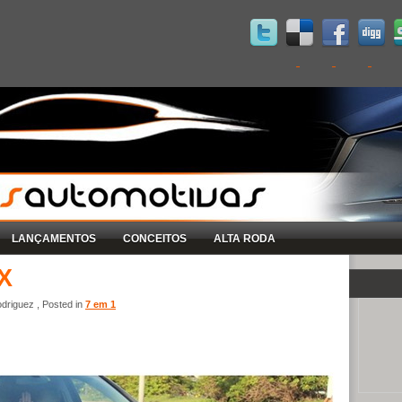
LANÇAMENTOS
CONCEITOS
ALTA RODA
XX
driguez , Posted in
7 em 1