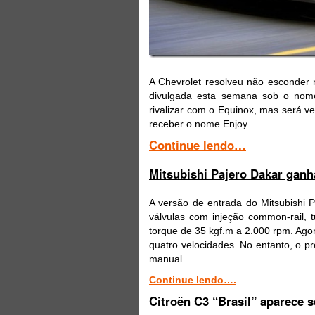
A Chevrolet resolveu não esconder 
divulgada esta semana sob o nome
rivalizar com o Equinox, mas será v
receber o nome Enjoy.
Continue lendo…
Mitsubishi Pajero Dakar gan
A versão de entrada do Mitsubishi P
válvulas com injeção common-rail, 
torque de 35 kgf.m a 2.000 rpm. Ago
quatro velocidades. No entanto, o p
manual.
Continue lendo….
Citroën C3 “Brasil” aparece 