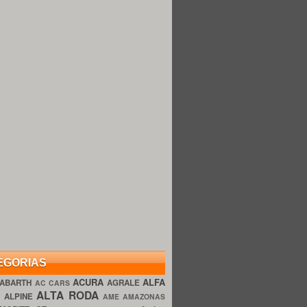
EGORIAS
ACURA
ALFA
ABARTH
AGRALE
AC CARS
ALTA RODA
O
ALPINE
AME AMAZONAS