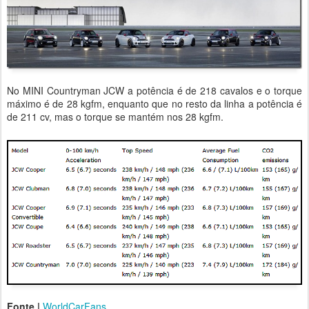
No MINI Countryman JCW a potência é de 218 cavalos e o torque
máximo é de 28 kgfm, enquanto que no resto da linha a potência é
de 211 cv, mas o torque se mantém nos 28 kgfm.
Fonte |
WorldCarFans