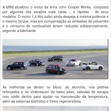
A MINI atualizou o motor da linha John Cooper Works, composta
por algumas das versões mais caras – e rápidas - de seus
modelos. O motor 1,6 litro turbo ainda despeja a mesma potência e
o mesmo torque, mas em compensação as emissões de poluentes
e o consumo de combustível teriam reduzido substancialmente,
segundo a fabricante.
As melhorias se deram no bloco, de alumínio, nos pistões
reforçados e no virabrequim de baixo peso, válvulas de escape
com sódio dentro para ajudar na manutenção da temperatura,
além de sistemas start/stop e freios regenerativos.