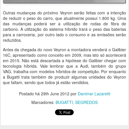
Outras mudanças do próximo Veyron serão feitas com a intenção
de reduzir o peso do carro, que atualmente possui 1.800 kg. Uma
das mudanças poderá ser a utilização de rodas de fibra de
carbono. A utilização do sistema híbrido trará o peso das baterias
para a carroceria, por outro lado o consumo e as emissões serão
reduzidos.
Antes da chegada do novo Veyron a montadora venderá o Galibier
16C, apresentado como conceito em 2009, mas isto só acontecerá
em 2015. Não está descartada a hipótese do Galibier chegar com
tecnologia híbrida. Vale lembrar que a Audi, também do grupo
VAG, trabalha com modelos híbridos de competição. Por enquanto
a Bugatti trata também de produzir algumas unidades do Veyron
que faltam, sendo que todos já estão vendidos.
Postado há
29th June 2012
por
Danimar Lazaretti
Marcadores:
BUGATTI
SEGREDOS