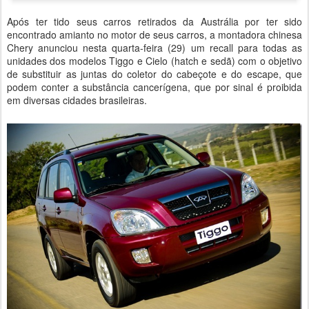
Após ter tido seus carros retirados da Austrália por ter sido
encontrado amianto no motor de seus carros, a montadora chinesa
Chery anunciou nesta quarta-feira (29) um recall para todas as
unidades dos modelos Tiggo e Cielo (hatch e sedã) com o objetivo
de substituir as juntas do coletor do cabeçote e do escape, que
podem conter a substância cancerígena, que por sinal é proibida
em diversas cidades brasileiras.