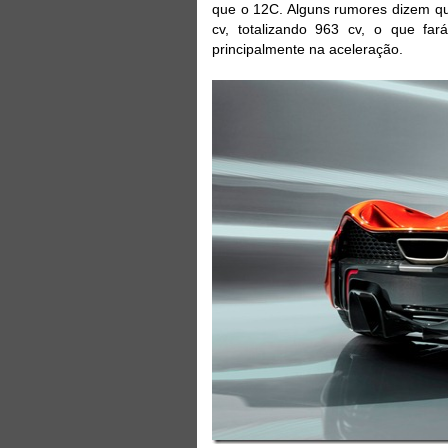
que o 12C. Alguns rumores dizem qu
cv, totalizando 963 cv, o que fa
principalmente na aceleração.