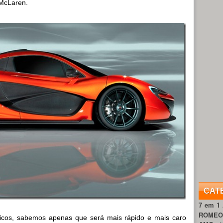
 McLaren.
CAT
7 em 1
ROME
nicos, sabemos apenas que será mais rápido e mais caro