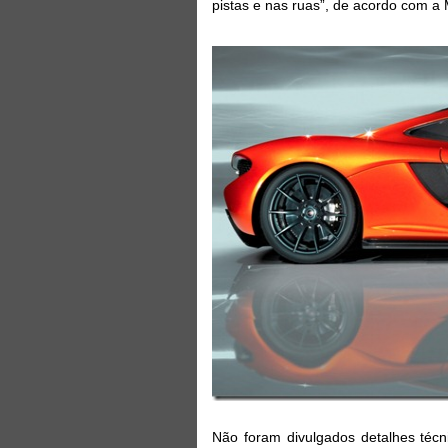
pistas e nas ruas”, de acordo com a
Não foram divulgados detalhes téc