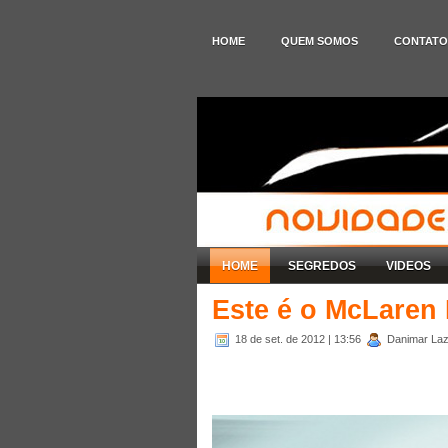
HOME
QUEM SOMOS
CONTATO
HOME
SEGREDOS
VIDEOS
Este é o McLaren
18 de set. de 2012
| 13:56
Danimar Laza