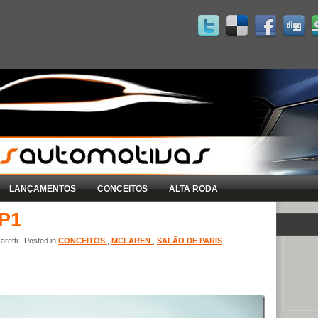
LANÇAMENTOS
CONCEITOS
ALTA RODA
 P1
retti , Posted in
CONCEITOS
,
MCLAREN
,
SALÃO DE PARIS