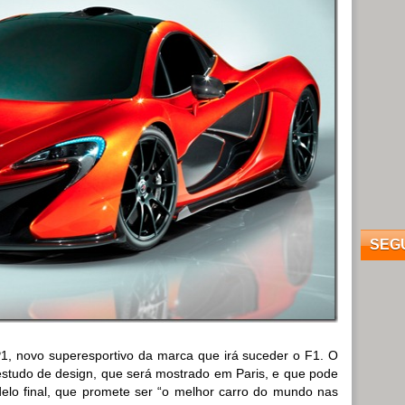
SEG
1, novo superesportivo da marca que irá suceder o F1. O
estudo de design, que será mostrado em Paris, e que pode
delo final, que promete ser “o melhor carro do mundo nas