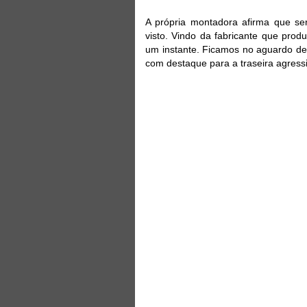
A própria montadora afirma que se
visto. Vindo da fabricante que pro
um instante. Ficamos no aguardo de
com destaque para a traseira agressi