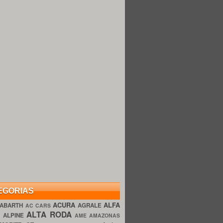
EGORIAS
ACURA
ALFA
ABARTH
AGRALE
AC CARS
ALTA RODA
O
ALPINE
AME AMAZONAS