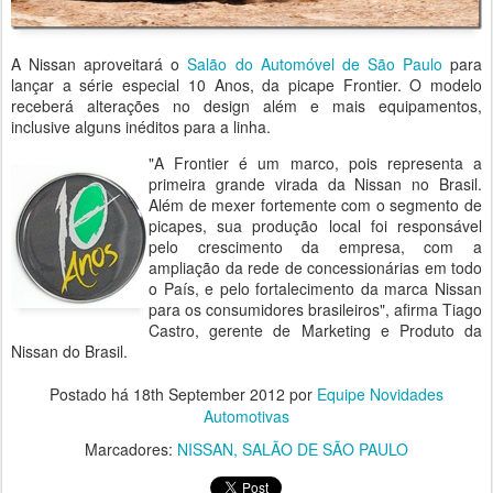
A Nissan aproveitará o
Salão do Automóvel de São Paulo
para
lançar a série especial 10 Anos, da picape Frontier. O modelo
receberá alterações no design além e mais equipamentos,
inclusive alguns inéditos para a linha.
"A Frontier é um marco, pois representa a
primeira grande virada da Nissan no Brasil.
Além de mexer fortemente com o segmento de
picapes, sua produção local foi responsável
pelo crescimento da empresa, com a
ampliação da rede de concessionárias em todo
o País, e pelo fortalecimento da marca Nissan
para os consumidores brasileiros", afirma Tiago
Castro, gerente de Marketing e Produto da
Nissan do Brasil.
Postado há
18th September 2012
por
Equipe Novidades
Automotivas
Marcadores:
NISSAN
SALÃO DE SÃO PAULO