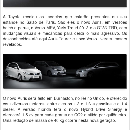
A Toyota revelou os modelos que estarão presentes em seu
estande no Salão de Paris. São eles o novo Auris, em versões
hatch e perua, o Verso MPV, Yaris Trend 2013 e o GT86 TRD, com
mudanças visuais e mecânicas para deixa-lo mais agressivo. Os
desconhecidos até aqui Auris Tourer e novo Verso tiveram teasers
revelados.
O novo Auris será feito em Burnaston, no Reino Unido, e oferecido
com diversos motores, entre eles os 1.3 e 1.6 a gasolina e o 1.4
diesel. A versão híbrida terá o novo Hybrid Drive Sinergy e
oferecerá 1,5 cv para cada grama de CO2 emitido por quilômetro.
Uma redução de massa de 40 kg ocorre nesta nova geração.