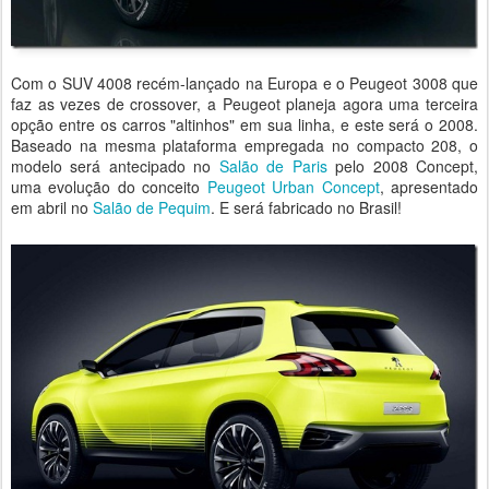
Com o SUV 4008 recém-lançado na Europa e o Peugeot 3008 que
faz as vezes de crossover, a Peugeot planeja agora uma terceira
opção entre os carros "altinhos" em sua linha, e este será o 2008.
Baseado na mesma plataforma empregada no compacto 208, o
modelo será antecipado no
Salão de Paris
pelo 2008 Concept,
uma evolução do conceito
Peugeot Urban Concept
, apresentado
em abril no
Salão de Pequim
. E será fabricado no Brasil!