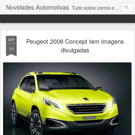
Novidades Automotivas
Tudo sobre carros e motores
Peugeot 2008 Concept tem imagens
SEP
11
divulgadas