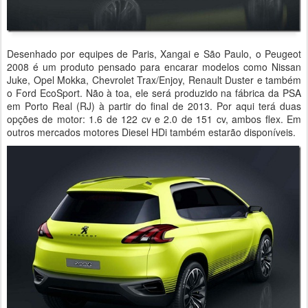
Desenhado por equipes de Paris, Xangai e São Paulo, o Peugeot
2008 é um produto pensado para encarar modelos como Nissan
Juke, Opel Mokka, Chevrolet Trax/Enjoy, Renault Duster e também
o Ford EcoSport. Não à toa, ele será produzido na fábrica da PSA
em Porto Real (RJ) à partir do final de 2013. Por aqui terá duas
opções de motor: 1.6 de 122 cv e 2.0 de 151 cv, ambos flex. Em
outros mercados motores Diesel HDi também estarão disponíveis.