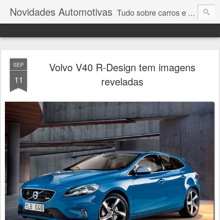
Novidades Automotivas
Tudo sobre carros e motores
Volvo V40 R-Design tem imagens
SEP
11
reveladas