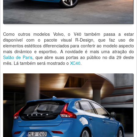
Como outros modelos Volvo, o V40 também passa a estar
disponível com o pacote visual R-Design, que faz uso de
elementos estéticos diferenciados para conferir ao modelo aspecto
mais dinâmico e esportivo. A novidade é mais uma atração do
Salão de Paris
, que abre suas portas ao público no dia 29 deste
mês. Lá também será mostrado o
XC40
.