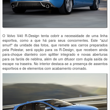
O Volvo V40 R-Design tenta cobrir a necessidade de uma linha
esportiva, como a que há para seus concorrentes. Este "azul
smurf" da unidade das fotos, que remete aos carros preparados
pela Polestar, será opção para os R-Design, que recebem ainda
para-choque dianteiro com splitter integrado e novas aberturas
para os faróis de neblina, além de um difusor com dupla saída de
escape na traseira. No interior destaca-se a presença de assentos
esportivos e de elementos com acabamento cromado.