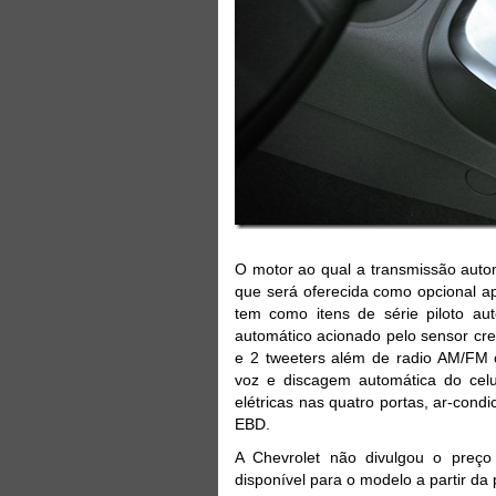
O motor ao qual a transmissão auto
que será oferecida como opcional a
tem como itens de série piloto au
automático acionado pelo sensor cre
e 2 tweeters além de radio AM/FM
voz e discagem automática do celula
elétricas nas quatro portas, ar-condi
EBD.
A Chevrolet não divulgou o preço
disponível para o modelo a partir d