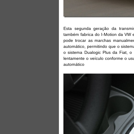
Esta segunda geração da transmis
também fabrica do I-Motion da VW 
pode trocar as marchas manualmen
automático, permitindo que o sist
o sistema Dualogic Plus da Fiat, o
lentamente o veículo conforme o us
automátic