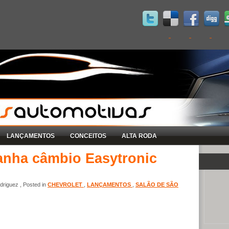
LANÇAMENTOS
CONCEITOS
ALTA RODA
ganha câmbio Easytronic
riguez , Posted in
CHEVROLET
,
LANÇAMENTOS
,
SALÃO DE SÃO