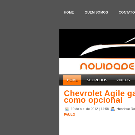
HOME
QUEM SOMOS
CONTATO
HOME
SEGREDOS
VIDEOS
Chevrolet Agile 
como opcional
19 de out. de 2012
| 14:58
Henrique Rod
PAULO