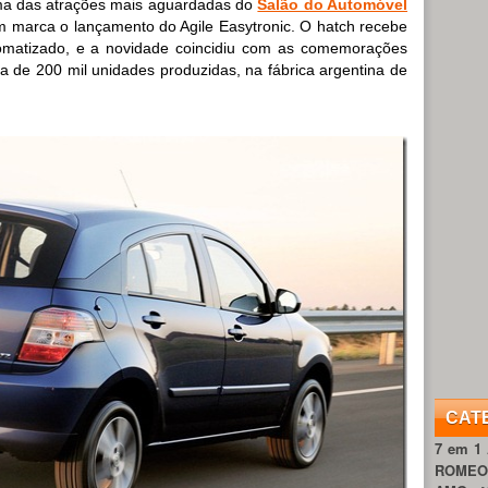
ma das atrações mais aguardadas do
Salão do Automóvel
 marca o lançamento do Agile Easytronic. O hatch recebe
omatizado, e a novidade coincidiu com as comemorações
a de 200 mil unidades produzidas, na fábrica argentina de
CAT
7 em 1
ROME