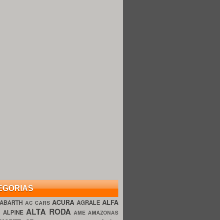
EGORIAS
ACURA
ALFA
ABARTH
AGRALE
AC CARS
ALTA RODA
O
ALPINE
AME AMAZONAS