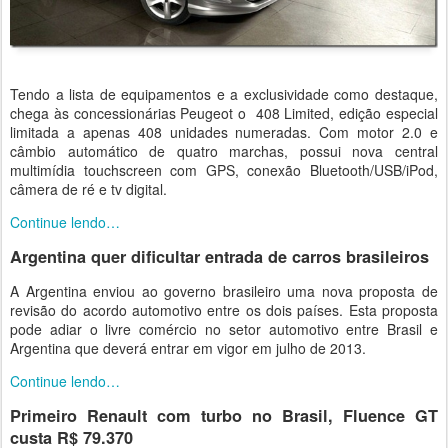
Tendo a lista de equipamentos e a exclusividade como destaque,
chega às concessionárias Peugeot o 408 Limited, edição especial
limitada a apenas 408 unidades numeradas. Com motor 2.0 e
câmbio automático de quatro marchas, possui nova central
multimídia touchscreen com GPS, conexão Bluetooth/USB/iPod,
câmera de ré e tv digital.
Continue lendo…
Argentina quer dificultar entrada de carros brasileiros
A Argentina enviou ao governo brasileiro uma nova proposta de
revisão do acordo automotivo entre os dois países. Esta proposta
pode adiar o livre comércio no setor automotivo entre Brasil e
Argentina que deverá entrar em vigor em julho de 2013.
Continue lendo…
Primeiro Renault com turbo no Brasil, Fluence GT
custa R$ 79.370