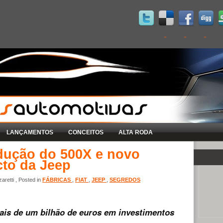
LANÇAMENTOS
CONCEITOS
ALTA RODA
odução do 500X e novo
to da Jeep
retti , Posted in
FÁBRICAS
,
FIAT
,
JEEP
,
SEGREDOS
mais de um bilhão de euros em investimentos