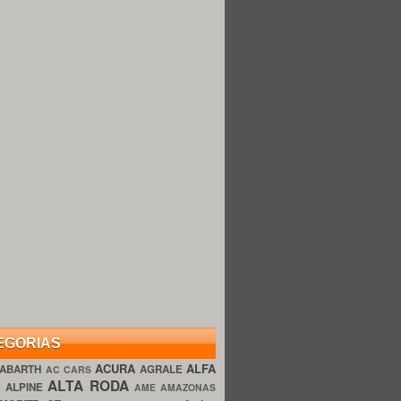
EGORIAS
ACURA
ALFA
ABARTH
AGRALE
AC CARS
ALTA RODA
O
ALPINE
AME AMAZONAS