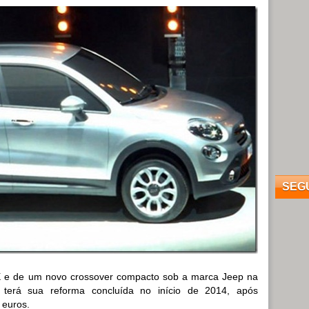
SEG
X e de um novo crossover compacto sob a marca Jeep na
ta terá sua reforma concluída no início de 2014, após
 euros.