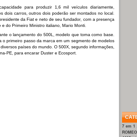
capacidade para produzir 1,6 mil veículos diariamente,
s dois carros, outros dois poderão ser montados no local.
 presidente da Fiat e neto de seu fundador, com a presença
 do Primeiro Ministro italiano, Mario Monti.
rante o lançamento do 500L, modelo que toma como base.
ta o primeiro passo da marca em um segmento de modelos
diversos países do mundo. O 500X, segundo informações,
ana-PE, para encarar Duster e Ecosport.
CAT
7 em 1
ROME