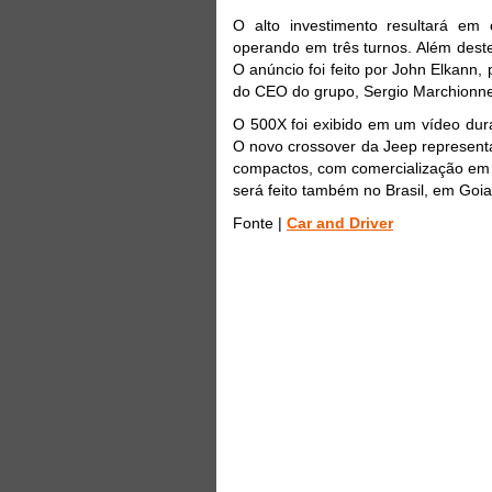
O alto investimento resultará em 
operando em três turnos. Além deste
O anúncio foi feito por John Elkann,
do CEO do grupo, Sergio Marchionne e
O 500X foi exibido em um vídeo du
O novo crossover da Jeep represen
compactos, com comercialização em 
será feito também no Brasil, em Goi
Fonte |
Car and Driver