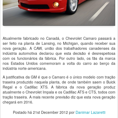
Atualmente fabricado no Canadá, o Chevrolet Camaro passará a
ser feito na planta de Lansing, no Michigan, quando receber sua
nova geração. A CAW, união dos trabalhadores canadenses da
indústria automotiva declarou que esta decisão é desrespeitosa
com os funcionários da fábrica. Por outro lado, os fãs da marca
nos Estados Unidos comemoram a volta do carro ao berço da
indústria norte-americana.
A justificativa da GM é que o Camaro é o único modelo com tração
traseira produzido naquela planta, de onde também saem o Buick
Regal e o Cadillac XTS. A fábrica da nova geração produz
atualmente o Chevrolet Impala e os Cadillac ATS e CTS, todos com
tração traseira. A mais recente previsão diz que esta nova geração
chegará em 2016.
Postado há
21st December 2012
por
Danimar Lazaretti