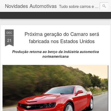
Novidades Automotivas
Tudo sobre carros e motores
Próxima geração do Camaro será
DEC
21
fabricada nos Estados Unidos
Produção
retorna ao berço da indústria automotiva
norte
americana