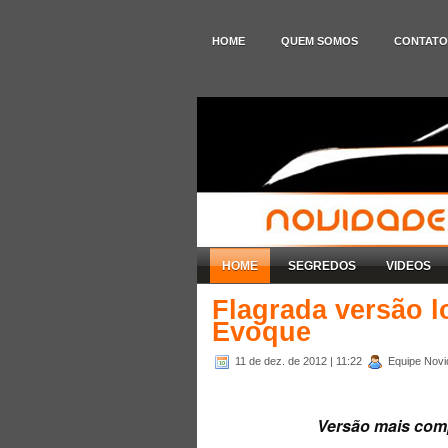
HOME
QUEM SOMOS
CONTATO
HOME
SEGREDOS
VIDEOS
Flagrada versão 
Evoque
11 de dez. de 2012
| 11:22
Equipe Novid
Versão mais comp