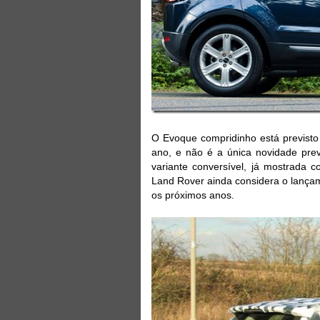
O Evoque compridinho está previsto
ano, e não é a única novidade pr
variante conversível, já mostrada 
Land Rover ainda considera o lanç
os próximos anos.