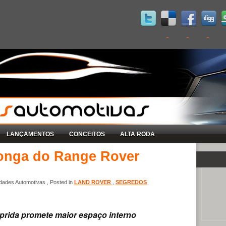
LANÇAMENTOS
CONCEITOS
ALTA RODA
longa do Range Rover
ades Automotivas , Posted in
LAND ROVER
,
SEGREDOS
rida promete maior espaço interno