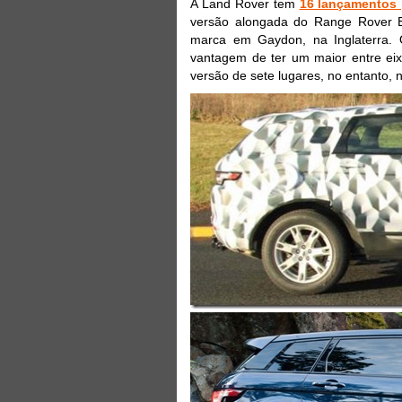
A Land Rover tem
16 lançamentos
versão alongada do Range Rover Ev
marca em Gaydon, na Inglaterra. 
vantagem de ter um maior entre eix
versão de sete lugares, no entanto, n