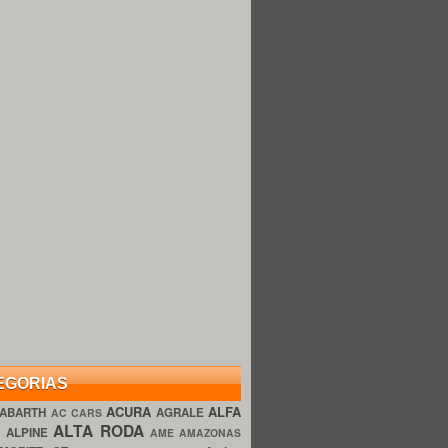
EGORIAS
ACURA
ALFA
ABARTH
AGRALE
AC CARS
ALTA RODA
O
ALPINE
AME AMAZONAS