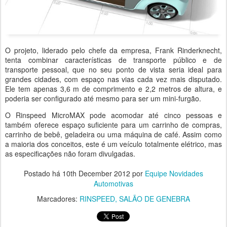
O projeto, liderado pelo chefe da empresa, Frank Rinderknecht,
tenta combinar características de transporte público e de
transporte pessoal, que no seu ponto de vista seria ideal para
grandes cidades, com espaço nas vias cada vez mais disputado.
Ele tem apenas 3,6 m de comprimento e 2,2 metros de altura, e
poderia ser configurado até mesmo para ser um mini-furgão.
O Rinspeed MicroMAX pode acomodar até cinco pessoas e
também oferece espaço suficiente para um carrinho de compras,
carrinho de bebê, geladeira ou uma máquina de café. Assim como
a maioria dos conceitos, este é um veículo totalmente elétrico, mas
as especificações não foram divulgadas.
Postado há
10th December 2012
por
Equipe Novidades
Automotivas
Marcadores:
RINSPEED
SALÃO DE GENEBRA