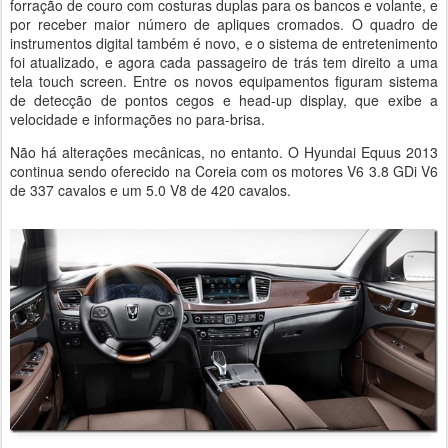
forração de couro com costuras duplas para os bancos e volante, e
por receber maior número de apliques cromados. O quadro de
instrumentos digital também é novo, e o sistema de entretenimento
foi atualizado, e agora cada passageiro de trás tem direito a uma
tela touch screen. Entre os novos equipamentos figuram sistema
de detecção de pontos cegos e head-up display, que exibe a
velocidade e informações no para-brisa.
Não há alterações mecânicas, no entanto. O Hyundai Equus 2013
continua sendo oferecido na Coreia com os motores V6 3.8 GDi V6
de 337 cavalos e um 5.0 V8 de 420 cavalos.