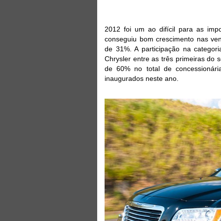
2012 foi um ao difícil para as im
conseguiu bom crescimento nas ve
de 31%. A participação na categori
Chrysler entre as três primeiras d
de 60% no total de concessionár
inaugurados neste ano.