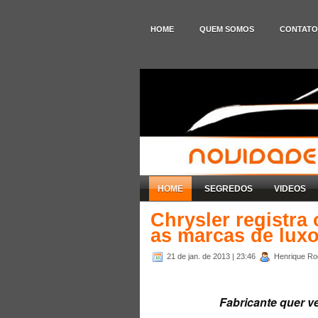
HOME
QUEM SOMOS
CONTATO
HOME
SEGREDOS
VIDEOS
Chrysler registra
as marcas de lux
21 de jan. de 2013
| 23:46
Henrique Rod
Fabricante quer ve