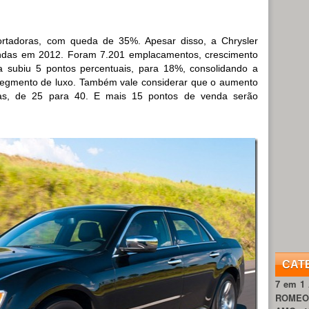
portadoras, com queda de 35%. Apesar disso, a Chrysler
ndas em 2012. Foram 7.201 emplacamentos, crescimento
a subiu 5 pontos percentuais, para 18%, consolidando a
o segmento de luxo. Também vale considerar que o aumento
ias, de 25 para 40. E mais 15 pontos de venda serão
CAT
7 em 1
ROME