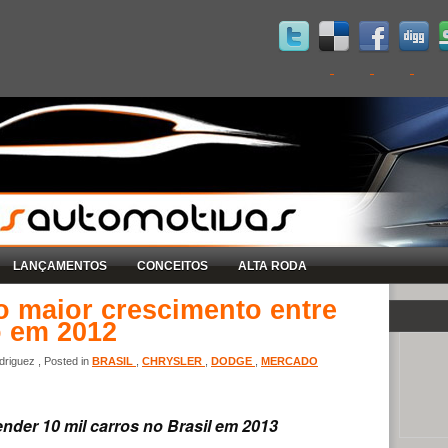
LANÇAMENTOS
CONCEITOS
ALTA RODA
 o maior crescimento entre
o em 2012
riguez , Posted in
BRASIL
,
CHRYSLER
,
DODGE
,
MERCADO
nder 10 mil carros no Brasil em 2013