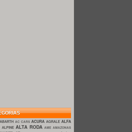
EGORIAS
ACURA
ALFA
ABARTH
AGRALE
AC CARS
ALTA RODA
O
ALPINE
AME AMAZONAS