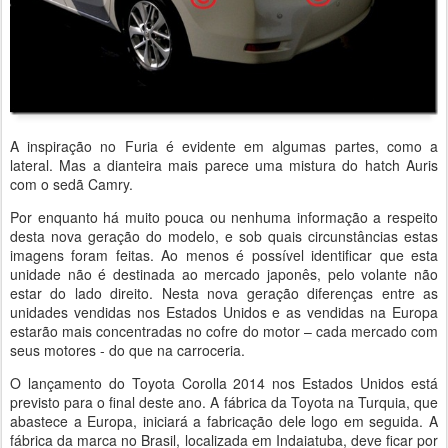
A inspiração no Furia é evidente em algumas partes, como a
lateral. Mas a dianteira mais parece uma mistura do hatch Auris
com o sedã Camry.
Por enquanto há muito pouca ou nenhuma informação a respeito
desta nova geração do modelo, e sob quais circunstâncias estas
imagens foram feitas. Ao menos é possível identificar que esta
unidade não é destinada ao mercado japonês, pelo volante não
estar do lado direito. Nesta nova geração diferenças entre as
unidades vendidas nos Estados Unidos e as vendidas na Europa
estarão mais concentradas no cofre do motor – cada mercado com
seus motores - do que na carroceria.
O lançamento do Toyota Corolla 2014 nos Estados Unidos está
previsto para o final deste ano. A fábrica da Toyota na Turquia, que
abastece a Europa, iniciará a fabricação dele logo em seguida. A
fábrica da marca no Brasil, localizada em Indaiatuba, deve ficar por