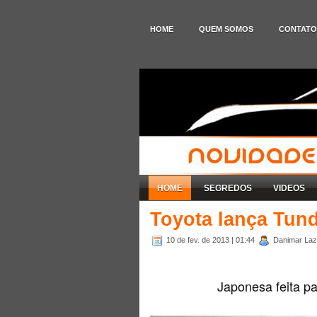
HOME
QUEM SOMOS
CONTATO
HOME
SEGREDOS
VIDEOS
Toyota lança Tun
10 de fev. de 2013
| 01:44
Danimar Laza
Japonesa feita p