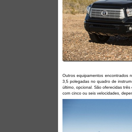
Outros equipamentos encontrados na
3,5 polegadas no quadro de instrum
último, opcional. São oferecidas trê
com cinco ou seis velocidades, dep