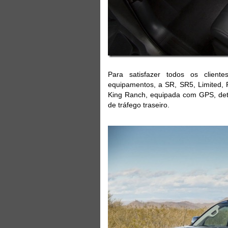
Para satisfazer todos os clien
equipamentos, a SR, SR5, Limited, P
King Ranch, equipada com GPS, det
de tráfego traseiro.