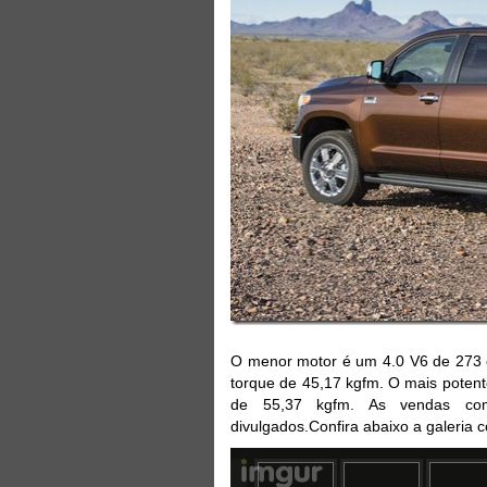
O menor motor é um 4.0 V6 de 273 c
torque de 45,17 kgfm. O mais potent
de 55,37 kgfm. As vendas co
divulgados.Confira abaixo a galeria c