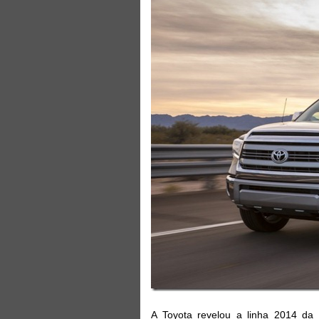
A Toyota revelou a linha 2014 da