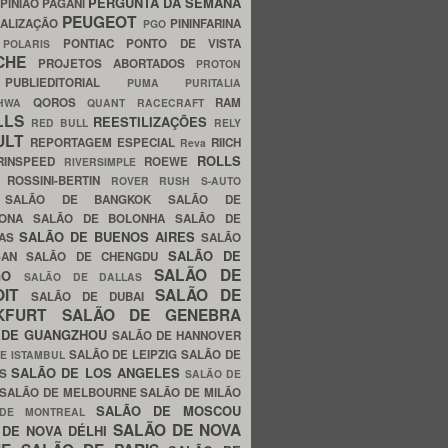
PERGUNTA DA SEMANA
PINIÃO
PAGANI
PEUGEOT
ALIZAÇÃO
PININFARINA
PGO
S
PONTIAC
PONTO DE VISTA
POLARIS
SCHE
PROJETOS ABORTADOS
PROTON
A
PUBLIEDITORIAL
PUMA
PURITALIA
QOROS
RAM
GHWA
QUANT
RACECRAFT
LLS
REESTILIZAÇÕES
RED BULL
RELY
ULT
REPORTAGEM ESPECIAL
RIICH
Reva
ROLLS
RINSPEED
ROEWE
RIVERSIMPLE
E
ROSSINI-BERTIN
ROVER
RUSH
S-AUTO
B
SALÃO DE BANGKOK
SALÃO DE
LONA
SALÃO DE BOLONHA
SALÃO DE
SALÃO DE BUENOS AIRES
LAS
SALÃO
SALÃO DE
SAN
SALÃO DE CHENGDU
SALÃO DE
AGO
SALÃO DE DALLAS
OIT
SALÃO DE
SALÃO DE DUBAI
NKFURT
SALÃO DE GENEBRA
 DE GUANGZHOU
SALÃO DE HANNOVER
SALÃO DE LEIPZIG
SALÃO DE
E ISTAMBUL
SALÃO DE LOS ANGELES
ES
SALÃO DE
SALÃO DE MELBOURNE
SALÃO DE MILÃO
SALÃO DE MOSCOU
 DE MONTREAL
SALÃO DE NOVA
 DE NOVA DÉLHI