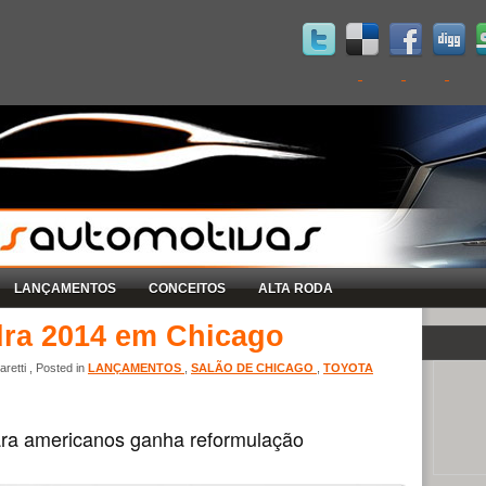
LANÇAMENTOS
CONCEITOS
ALTA RODA
dra 2014 em Chicago
retti , Posted in
LANÇAMENTOS
,
SALÃO DE CHICAGO
,
TOYOTA
ara americanos ganha reformulação