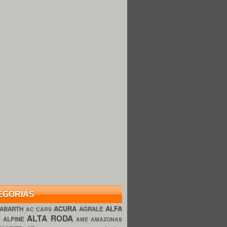
EGORIAS
ACURA
ALFA
ABARTH
AGRALE
AC CARS
ALTA RODA
O
ALPINE
AME AMAZONAS