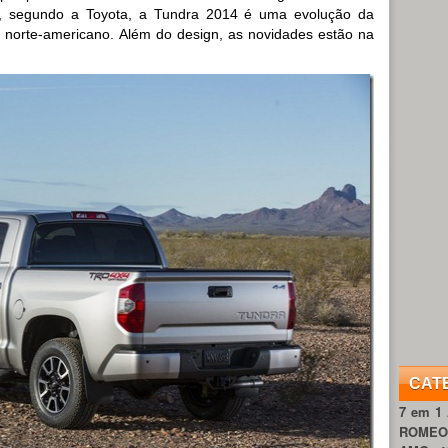
a, segundo a Toyota, a Tundra 2014 é uma evolução da
 norte-americano. Além do design, as novidades estão na
CAT
7 em 1
ROME