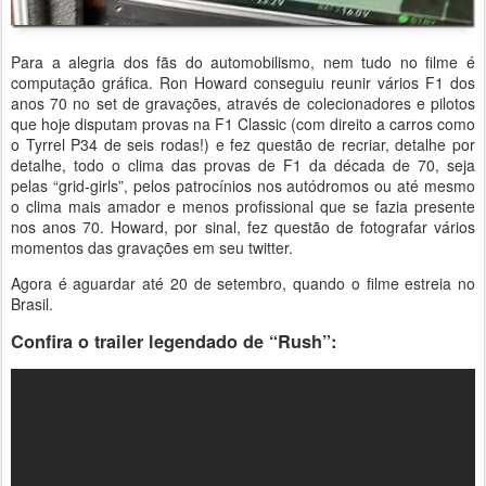
Para a alegria dos fãs do automobilismo, nem tudo no filme é
computação gráfica. Ron Howard conseguiu reunir vários F1 dos
anos 70 no set de gravações, através de colecionadores e pilotos
que hoje disputam provas na F1 Classic (com direito a carros como
o Tyrrel P34 de seis rodas!) e fez questão de recriar, detalhe por
detalhe, todo o clima das provas de F1 da década de 70, seja
pelas “grid-girls”, pelos patrocínios nos autódromos ou até mesmo
o clima mais amador e menos profissional que se fazia presente
nos anos 70. Howard, por sinal, fez questão de fotografar vários
momentos das gravações em seu twitter.
Agora é aguardar até 20 de setembro, quando o filme estreia no
Brasil.
Confira o trailer legendado de “Rush”: