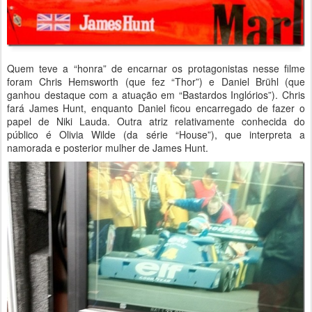
Quem teve a “honra” de encarnar os protagonistas nesse filme
foram Chris Hemsworth (que fez “Thor”) e Daniel Brühl (que
ganhou destaque com a atuação em “Bastardos Inglórios”). Chris
fará James Hunt, enquanto Daniel ficou encarregado de fazer o
papel de Niki Lauda. Outra atriz relativamente conhecida do
público é Olivia Wilde (da série “House”), que interpreta a
namorada e posterior mulher de James Hunt.