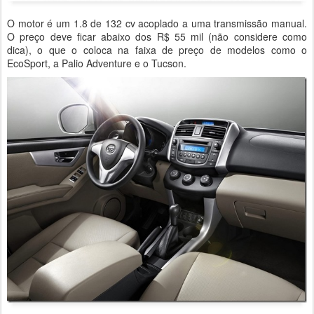
O motor é um 1.8 de 132 cv acoplado a uma transmissão manual.
O preço deve ficar abaixo dos R$ 55 mil (não considere como
dica), o que o coloca na faixa de preço de modelos como o
EcoSport, a Palio Adventure e o Tucson.