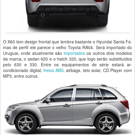
O X60 tem design frontal que lembra bastante o Hyundai Santa Fe,
mas de perfil ele parece o velho Toyota RAV4. Será importado do
Uruguai, onde atualmente são
importados
os outros dois modelos
da marca, o sedan 620 e o hatch 320, que logo serão substituídos
pelo 630 e 330. Entre os equipamentos de série estará ar-
condicionado digital,
freios ABS
, airbags, teto solar, CD Player com
MP3, entre outros.