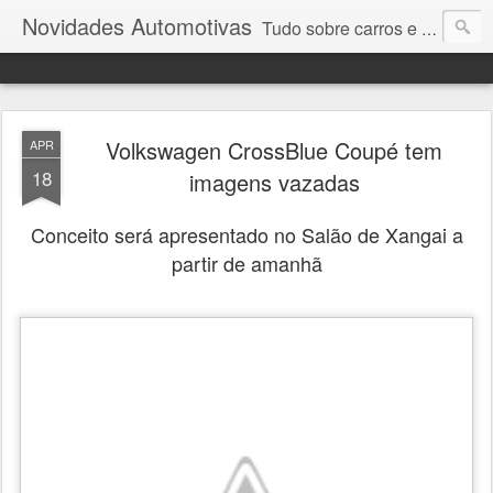
Novidades Automotivas
Tudo sobre carros e motores
Volkswagen CrossBlue Coupé tem
APR
18
imagens vazadas
Conceito será apresentado no Salão de Xangai a
partir de amanhã