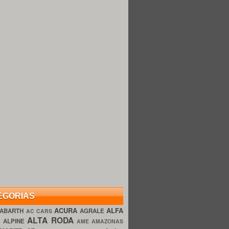
EGORIAS
ACURA
ALFA
ABARTH
AGRALE
AC CARS
ALTA RODA
O
ALPINE
AME AMAZONAS