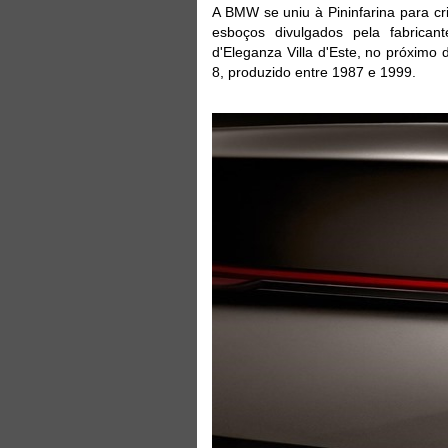
A BMW se uniu à Pininfarina para cr
esboços divulgados pela fabrican
d'Eleganza Villa d'Este, no próxim
8, produzido entre 1987 e 1999.