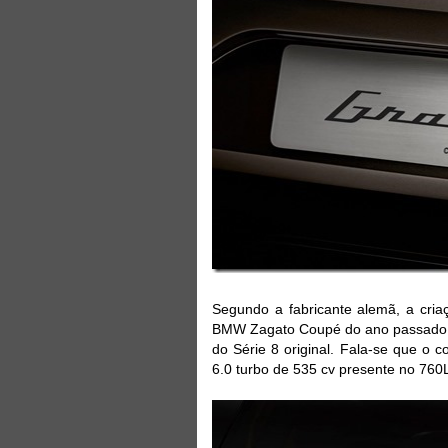
Segundo a fabricante alemã, a cria
BMW Zagato Coupé do ano passado. O 
do Série 8 original. Fala-se que o
6.0 turbo de 535 cv presente no 760L