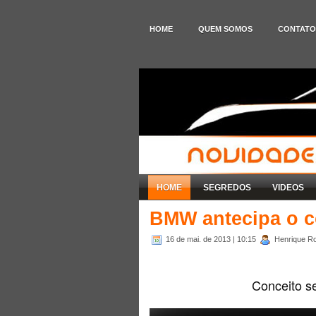
HOME
QUEM SOMOS
CONTATO
HOME
SEGREDOS
VIDEOS
BMW antecipa o c
16 de mai. de 2013
| 10:15
Henrique Ro
Conceito se