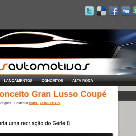
LANÇAMENTOS
CONCEITOS
ALTA RODA
onceito Gran Lusso Coupé
driguez , Posted in
BMW
,
CONCEITOS
ria uma recriação do Série 8