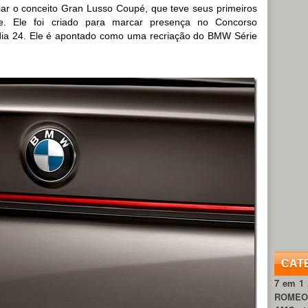
iar o conceito Gran Lusso Coupé, que teve seus primeiros
te. Ele foi criado para marcar presença no Concorso
o dia 24. Ele é apontado como uma recriação do BMW Série
CAT
7 em 1
ROME