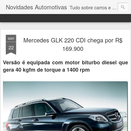
Novidades Automotivas
Tudo sobre carros e motores
Mercedes GLK 220 CDI chega por R$
MAY
22
169.900
Versão é equipada com motor biturbo diesel que
gera 40 kgfm de torque a 1400 rpm